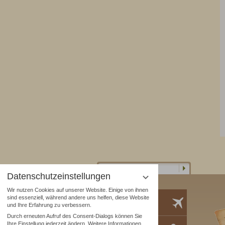
Datenschutzeinstellungen
Wir nutzen Cookies auf unserer Website. Einige von ihnen
sind essenziell, während andere uns helfen, diese Website
Lage & Anreise
und Ihre Erfahrung zu verbessern.
Durch erneuten Aufruf des Consent-Dialogs können Sie
Ihre Einstellung jederzeit ändern. Weitere Informationen