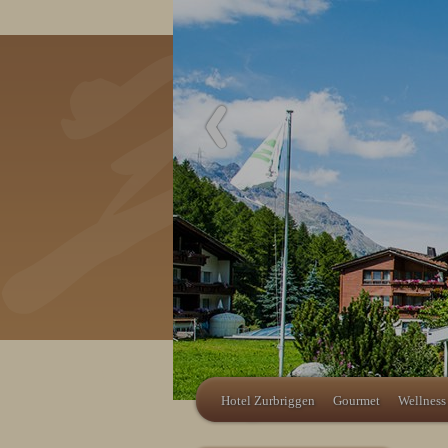
Hotel Zurbriggen
Gourmet
Wellness