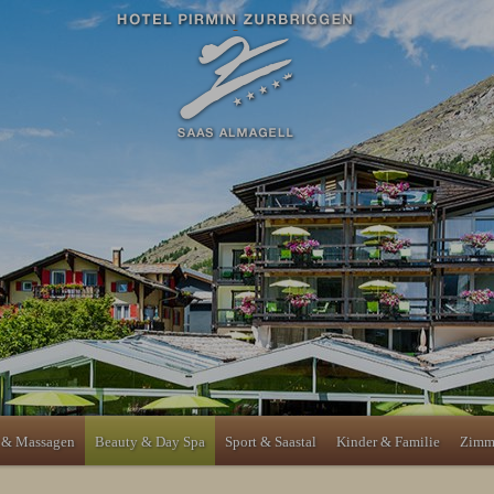
 & Massagen
Beauty & Day Spa
Sport & Saastal
Kinder & Familie
Zimme