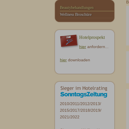
B
Zurbriggen Shop
Steakhouse Olympia
Beautybehandlungen
Wellness Broschüre
Hotelprospekt
hier
anfordern...
hier
downloaden
2010/2011/2012/2013/
2015/2017/2018/2019/
2021/2022