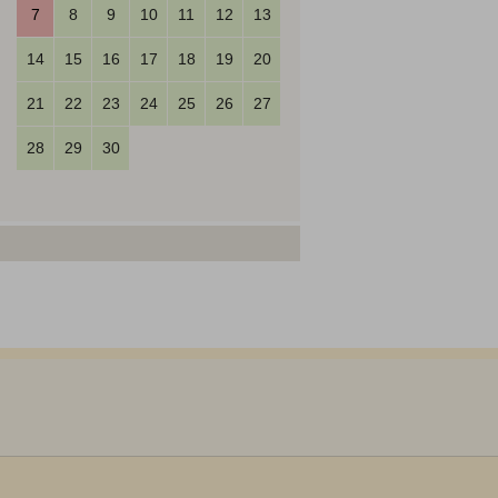
7
8
9
10
11
12
13
14
15
16
17
18
19
20
21
22
23
24
25
26
27
28
29
30