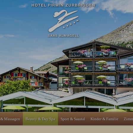
 & Massagen
Beauty & Day Spa
Sport & Saastal
Kinder & Familie
Zimme