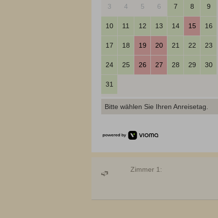
3
4
5
6
7
8
9
10
11
12
13
14
15
16
17
18
19
20
21
22
23
24
25
26
27
28
29
30
31
Bitte wählen Sie Ihren Anreisetag.
Zimmer 1: