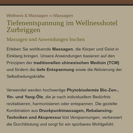
Wellness & Massagen
Massagen
>>
Tiefenentspannung im Wellnesshotel
Zurbriggen
Massagen und Anwendungen buchen
Erleben Sie wohltuende
Massagen
, die Körper und Geist in
Einklang bringen. Unsere Anwendungen basieren auf den
Prinzipien der
traditionellen chinesischen Medizin (TCM)
und fördern die
tiefe Entspannung
sowie die Aktivierung der
Selbstheilungskräfte.
Verwendet werden hochwertige
Phytobiodermie Bio-Zen-,
Yin- und Yang-Öle
, die je nach individuellem Bedürfnis
revitalisieren, harmonisieren oder entspannen. Die gezielte
Kombination aus
Druckpunktmassagen, Rebalancing-
Techniken und Akupressur
löst Verspannungen, verbessert
die Durchblutung und sorgt für ein spürbares Wohlgefühl.