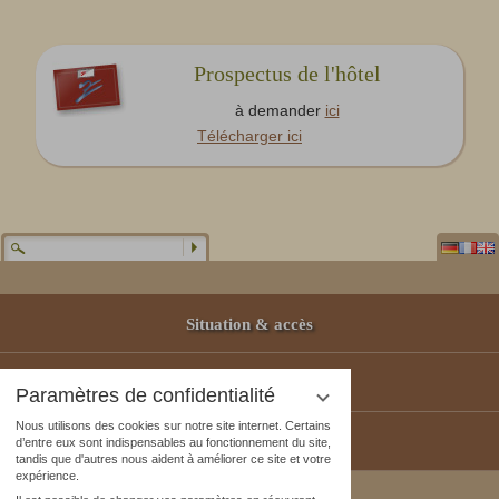
Prospectus de l'hôtel
à demander
ici
Télécharger ici
Situation & accès
Partenaires
Paramètres de confidentialité
Nous utilisons des cookies sur notre site internet. Certains
Bons-Cadeaux
d’entre eux sont indispensables au fonctionnement du site,
tandis que d'autres nous aident à améliorer ce site et votre
expérience.