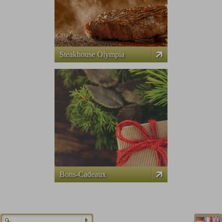
Steakhouse Olympia
Bons-Cadeaux