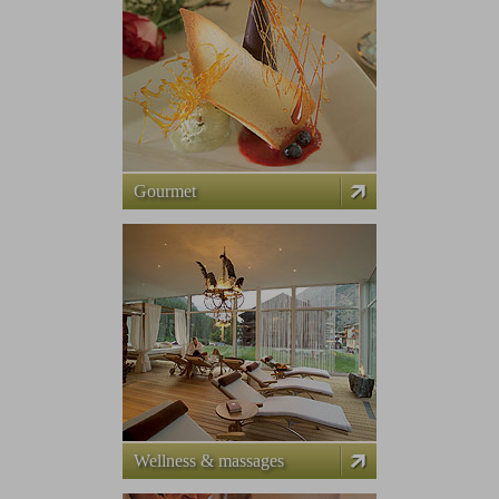
Gourmet
Wellness & massages