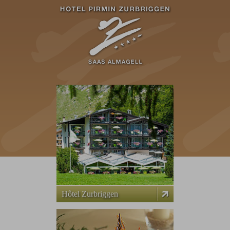
Hôtel Zurbriggen