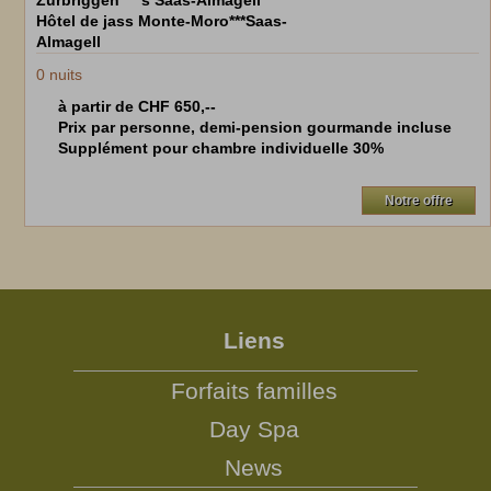
Hôtel de jass Monte-Moro***Saas-
Almagell
0
nuits
à partir de CHF 650,--
Prix par personne, demi-pension gourmande incluse
Supplément pour chambre individuelle 30%
Notre offre
Liens
Forfaits familles
Day Spa
News