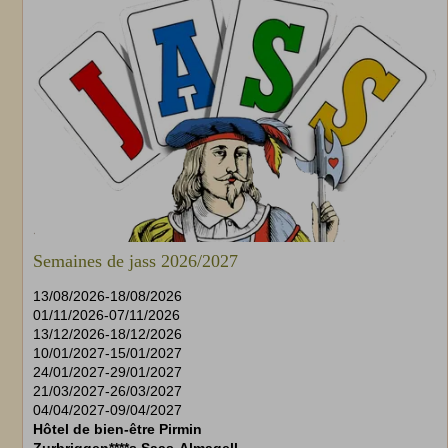
Semaines de jass 2026/2027
13/08/2026
-
18/08/2026
01/11/2026
-
07/11/2026
13/12/2026
-
18/12/2026
10/01/2027
-
15/01/2027
24/01/2027
-
29/01/2027
21/03/2027
-
26/03/2027
04/04/2027
-
09/04/2027
Hôtel de bien-être Pirmin
Zurbriggen****s Saas-Almagell