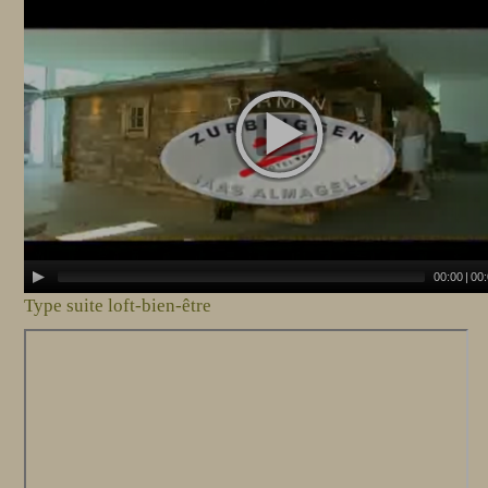
00:00
|
00
Type suite loft-bien-être