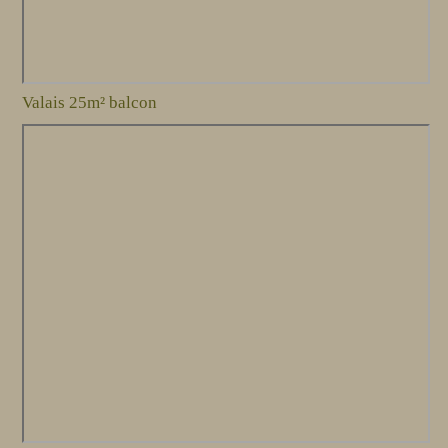
Valais 25m² balcon