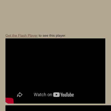
Get the Flash Player
to see this player.