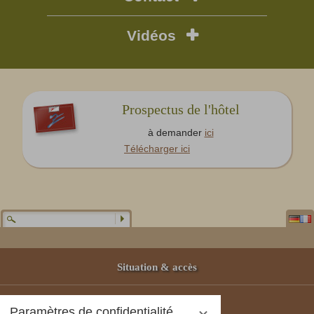
Vidéos
Prospectus de l'hôtel
à demander
ici
Télécharger ici
Situation & accès
Partenaires
Paramètres de confidentialité