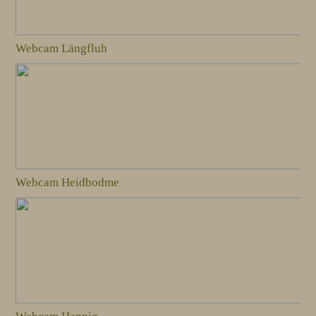
Webcam Längfluh
Webcam Heidbodme