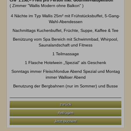
CHF 1.198,--
Preis pro Person inkl. Gourmet-Halbpension
( Zimmer "Wallis Modern ohne Balkon" )
4 Nächte im Typ Wallis 25m² mit Frühstücksbuffet, 5-Gang-
Wahl-Abendessen
Nachmittags Kuchenbuffet, Früchte, Suppe, Kaffee & Tee
Benützung vom Spa Bereich mit Schwimmbad, Whirpool,
Saunalandschaft und Fitness
1 Teilmassage
1 Flasche Hotelwein „Spezial“ als Geschenk
Sonntags immer Fleischfondue Abend Spezial und Montag
immer Walliser Abend
Benutzung der Bergbahnen (nur im Sommer) und Busse
zurück
Anfragen
Jetzt buchen!