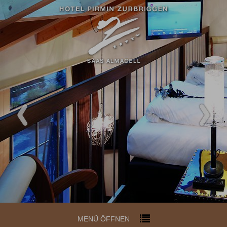
MENÜ ÖFFNEN