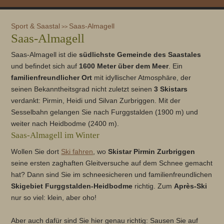
Sport & Saastal
Saas-Almagell
>>
Saas-Almagell
Saas-Almagell ist die
südlichste Gemeinde des Saastales
und befindet sich auf
1600 Meter über dem Meer
. Ein
familienfreundlicher Ort
mit idyllischer Atmosphäre, der
seinen Bekanntheitsgrad nicht zuletzt seinen
3 Skistars
verdankt: Pirmin, Heidi und Silvan Zurbriggen. Mit der
Sesselbahn gelangen Sie nach Furggstalden (1900 m) und
weiter nach Heidbodme (2400 m).
Saas-Almagell im Winter
Wollen Sie dort
Ski fahren
, wo
Skistar Pirmin Zurbriggen
seine ersten zaghaften Gleitversuche auf dem Schnee gemacht
hat? Dann sind Sie im schneesicheren und familienfreundlichen
Skigebiet Furggstalden-Heidbodme
richtig. Zum
Après-Ski
nur so viel: klein, aber oho!
Aber auch dafür sind Sie hier genau richtig: Sausen Sie auf