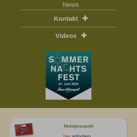
News
Kontakt
Videos
Hotelprospekt
hier
anfordern...