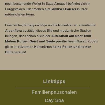
noch bestehende Weiler in Saas-Almagell befindet sich in
Furggstalden. Hier stehen
alte Walliser Häuser
in ihrer
urtümlichsten Form.
Eine reiche, farbenprächtige und teils mediterran anmutende
Alpenflora
bestätigt dieses Bild und medizinische Studien
belegen, dass schon allein der
Aufenthalt auf über 1500
Metern Körper, Geist und Seele positiv beeinflusst.
Zudem
gibt's im reizarmen Höhenklima
keine Pollen und keinen
Blütenstaub!
Linktipps
Familienpauschalen
Day Spa